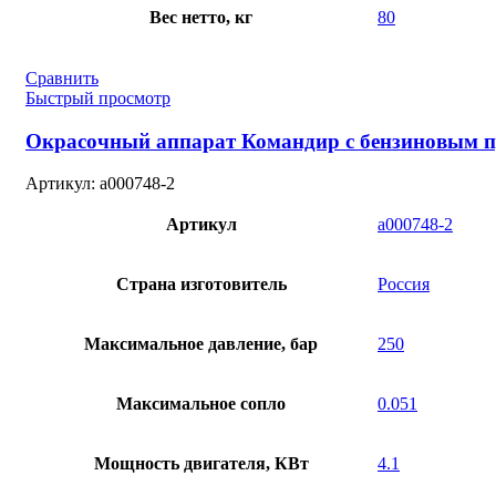
Вес нетто, кг
80
Сравнить
Быстрый просмотр
Окрасочный аппарат Командир с бензиновым 
Артикул:
a000748-2
Артикул
a000748-2
Страна изготовитель
Россия
Максимальное давление, бар
250
Максимальное сопло
0.051
Мощность двигателя, КВт
4.1