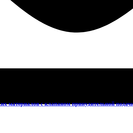
их материалов с клапаном принудительной подачи